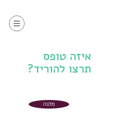
איזה טופס
תרצו להוריד?
מלגה