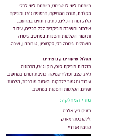
מיומנות ליווי לגיטריסט, מיומנות ליווי
לכלי
מקלדת, תורת המוזיקה, הרמוניה ג׳אז ומוזיקה
קלה, תורת הכלים,
כתיבת תווים במחשב,
אילתור וחשיבה מוזיקלית לכל הכלים, עיבוד
ותזמור,
הקלטות והפקות במחשב.
גיטרה
חשמלית, גיטרה בס, סקסופון, טורומבון, שירה.
מסלול שיעורים קבוצתיים
תולדות מוזיקת פופ, רוק וג'אז, הרמוניה
ג'אז,
קצב ופוליריטמיקה, כתיבת תווים במחשב,
עיבוד ותזמור ללהקות, האזנה מודרכת, הלחנת
שירים, הקלטות והפקות במחשב.
מורי המחלקה:
רזניקוביץ אלכס
ז'לקובסקי מארק
קוזמין אנדריי