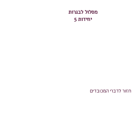
מסלול לבגרות
5 יחידות
טפסים
צור קשר
חזור לדברי המכובדים