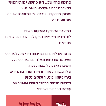
פרויקט פרחי שמש הינו פרויקט יוקרתי הפועל
בהצלחה רבה באקדמא משנת 2011
וממומן
מההקדש לזכרה של המשוררת אביבה
אור-שלום ז"ל.
במסגרת הפרויקט מוענקות מלגות
לתלמידים
מצטיינים המקבלים הדרכה ומלחינים
את שיריה.
פרופ' נינו לוי תורם בנדיבותו מידי שנה
לפרויקט
ומאפשר את קיומו והצלחתו. הפרויקט בעל
חשיבות נאצלת להנצחת זכרה
של המשוררת מחד, ומאידך תומך בתלמידים
בעלי כישרון בולט הזקוקים לסיוע
בלימודי
הלחנה במהלך השנים ומעשיר את
עולמם התרבותי ואמנותי.