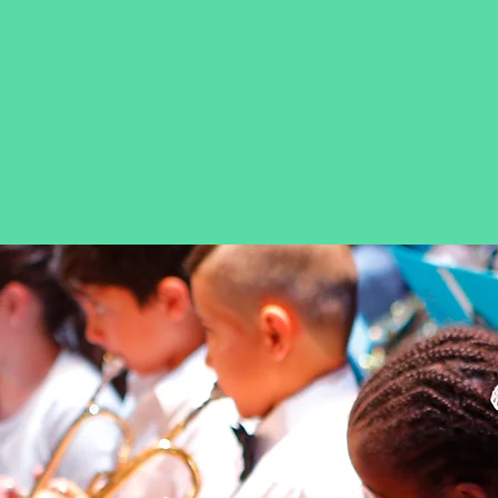
%
60
שנות פעילות
מ