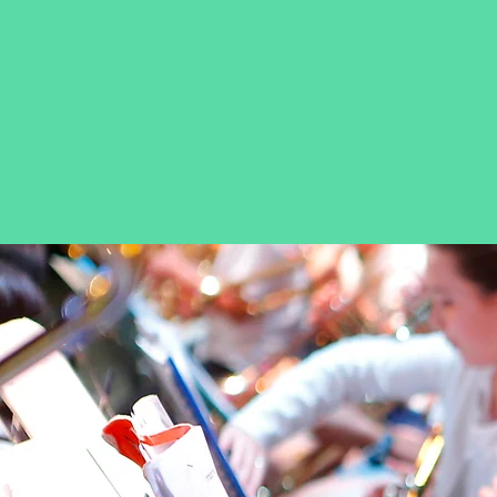
100
וזיקה